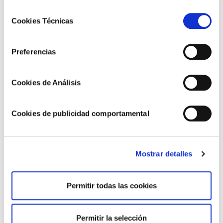
tomar la mejor decisión.
Selección
Cookies Técnicas
de
consentimiento
Preferencias
Cookies de Análisis
Cookies de publicidad comportamental
Mostrar detalles
Permitir todas las cookies
Colaboración
Sabemos que el éxito es mayor (y mejor) cuando se
Permitir la selección
trabaja en equipo. Por ello nos rodeamos de los