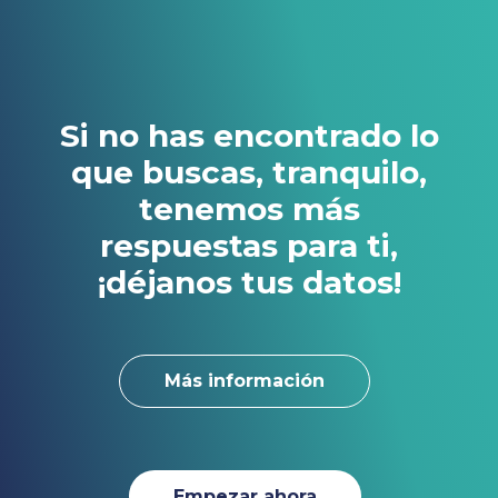
¿Cómo veo TucoBan desde
TucomunidApp?
Si no has encontrado lo
que buscas, tranquilo,
tenemos más
respuestas para ti,
¡déjanos tus datos!
Más información
Empezar ahora