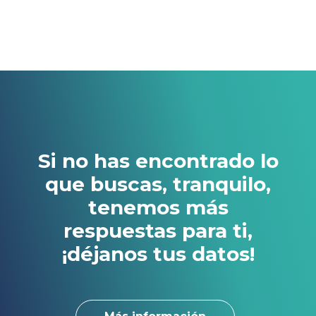
Operativa diaria multi-cuentas
Remesas
Pagos y devoluciones
Transferencias
Domiciliación de recibos
Si no has encontrado lo
que buscas, tranquilo,
tenemos más
respuestas para ti,
¡déjanos tus datos!