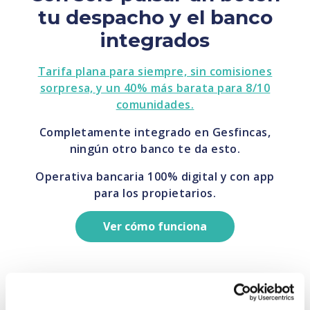
tu despacho y el banco
integrados
Tarifa plana para siempre, sin comisiones
sorpresa, y un 40% más barata para 8/10
comunidades.
Completamente integrado en Gesfincas,
ningún otro banco te da esto.
Operativa bancaria 100% digital y con app
para los propietarios.
Ver cómo funciona